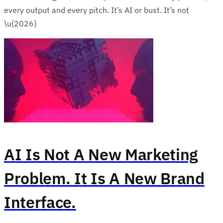
every output and every pitch. It’s AI or bust. It’s not
\u{2026}
AI Is Not A New Marketing
Problem. It Is A New Brand
Interface.