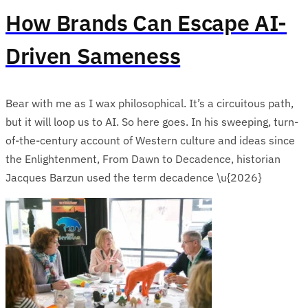
How Brands Can Escape AI-
Driven Sameness
Bear with me as I wax philosophical. It’s a circuitous path,
but it will loop us to AI. So here goes. In his sweeping, turn-
of-the-century account of Western culture and ideas since
the Enlightenment, From Dawn to Decadence, historian
Jacques Barzun used the term decadence \u{2026}