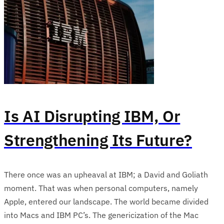
Is AI Disrupting IBM, Or
Strengthening Its Future?
There once was an upheaval at IBM; a David and Goliath
moment. That was when personal computers, namely
Apple, entered our landscape. The world became divided
into Macs and IBM PC’s. The genericization of the Mac