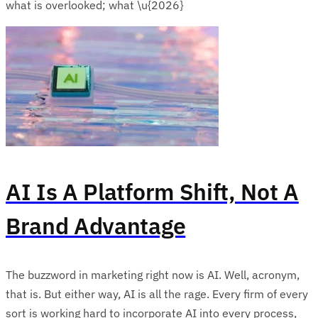
what is overlooked; what \u{2026}
AI Is A Platform Shift, Not A
Brand Advantage
The buzzword in marketing right now is AI. Well, acronym,
that is. But either way, AI is all the rage. Every firm of every
sort is working hard to incorporate AI into every process,