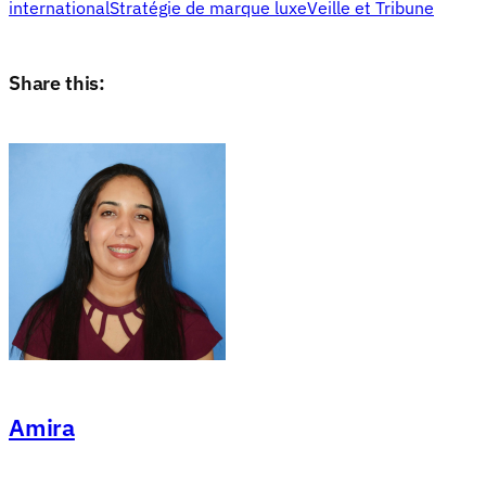
international
Stratégie de marque luxe
Veille et Tribune
Share this:
Amira