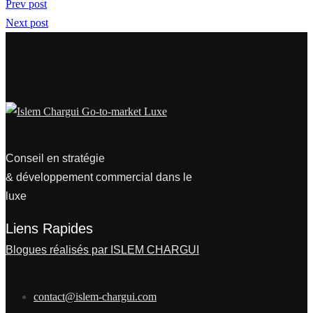
Prev post
Next post
Conseil en stratégie
& développement commercial dans le
luxe
Liens Rapides
Blogues réalisés par ISLEM CHARGUI
contact@islem-chargui.com