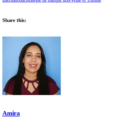
international
Stratégie de marque luxe
Veille et Tribune
Share this:
Amira